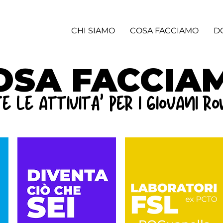
CHI SIAMO
COSA FACCIAMO
D
OSA FACCIA
e le attivitA' per i giovani r