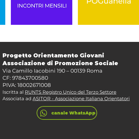
Progetto Orientamento Giovani
Associazione di Promozione Sociale
Via Camillo Iacobini 190 – 00139 Roma
CF: 97843700580
PIVA: 18002671008
Iscritta al
RUNTS Registro Unico del Terzo Settore
Associata ad
ASITOR - Associazione Italiana Orientatori
canale WhatsApp