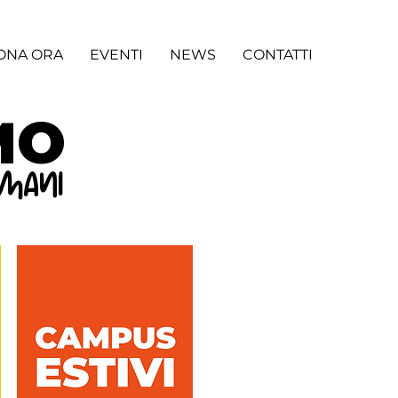
ONA ORA
EVENTI
NEWS
CONTATTI
MO
omani