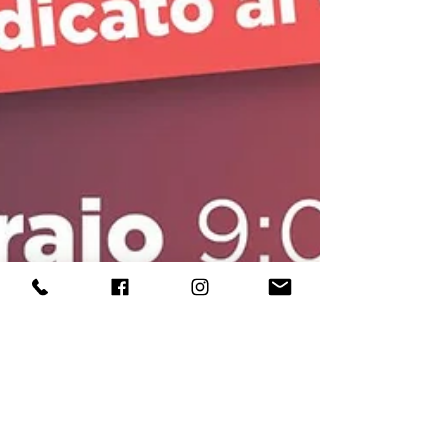
POG Progetto Orientamento Giovani