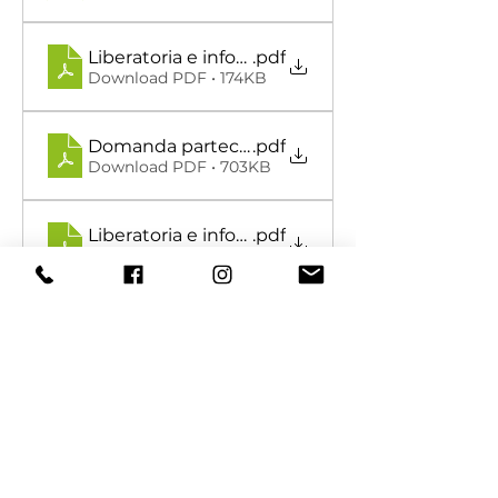
Liberatoria e informativa privacy - maggiorenn
.pdf
Download PDF • 174KB
Domanda partecipazione Campus - minori
.pdf
Download PDF • 703KB
Liberatoria e informativa privacy - minori
.pdf
Download PDF • 175KB
Condividi con i tuoi
amici