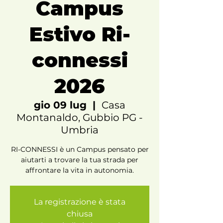
Campus
Estivo Ri-
connessi
2026
gio 09 lug
  |  
Casa
Montanaldo, Gubbio PG -
Umbria
RI-CONNESSI è un Campus pensato per
aiutarti a trovare la tua strada per
affrontare la vita in autonomia.
La registrazione è stata
chiusa