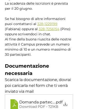
La scadenza delle iscrizioni è prevista 
per il 20 giugno.
Se hai bisogno di altre informazioni 
puoi contattarci al 
328-1229199
(Fabiana) oppure al 
328-7256154
 (Pino) 
oppure scrivendoci in chat.
Al fine della buona riuscita delle nostre 
attività il Campus prevede un numero 
minimo di 10 e un numero massimo di 
30 partecipanti.
Documentazione 
necessaria
Scarica la documentazione, dovrai 
poi caricarla nel form che ti verrà 
inviato via mail
Domanda partecipazione Campus - maggiore
.pdf
Download PDF • 721KB